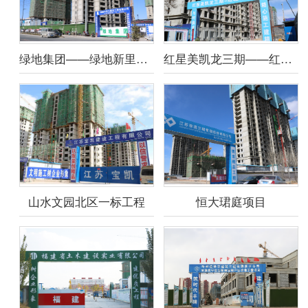
绿地集团——绿地新里城项目
红星美凯龙三期——红珊郡工程
山水文园北区一标工程
恒大珺庭项目